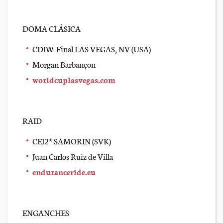
DOMA CLÁSICA
CDIW-Final LAS VEGAS, NV (USA)
Morgan Barbançon
worldcuplasvegas.com
RAID
CEI2* SAMORIN (SVK)
Juan Carlos Ruiz de Villa
enduranceride.eu
ENGANCHES