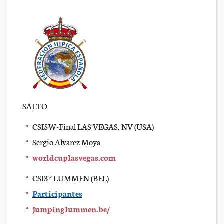
SALTO
CSI5W-Final LAS VEGAS, NV (USA)
Sergio Alvarez Moya
worldcuplasvegas.com
CSI3* LUMMEN (BEL)
Participantes
jumpinglummen.be/