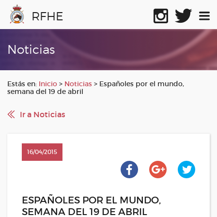
RFHE
Noticias
Estás en:
Inicio
>
Noticias
>
Españoles por el mundo,
semana del 19 de abril
Ir a Noticias
16/04/2015
ESPAÑOLES POR EL MUNDO,
SEMANA DEL 19 DE ABRIL