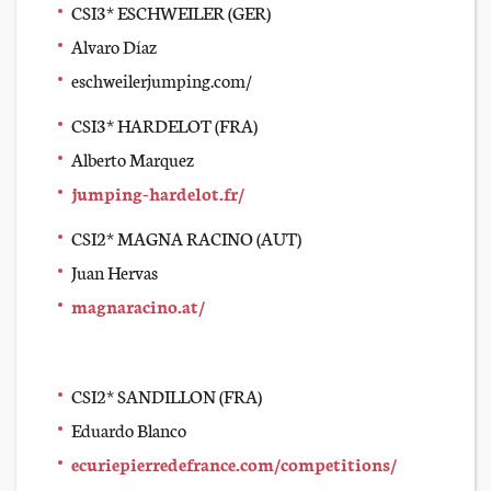
CSI3* ESCHWEILER (GER)
Alvaro Díaz
eschweilerjumping.com/
CSI3* HARDELOT (FRA)
Alberto Marquez
jumping-hardelot.fr/
CSI2* MAGNA RACINO (AUT)
Juan Hervas
magnaracino.at/
CSI2* SANDILLON (FRA)
Eduardo Blanco
ecuriepierredefrance.com/competitions/