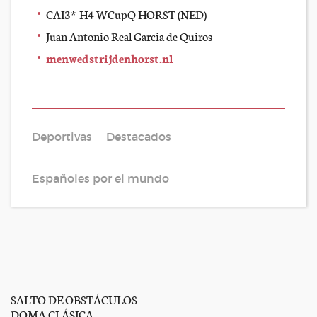
CAI3*-H4 WCupQ HORST (NED)
Juan Antonio Real Garcia de Quiros
menwedstrijdenhorst.nl
Deportivas
Destacados
Españoles por el mundo
SALTO DE OBSTÁCULOS
DOMA CLÁSICA