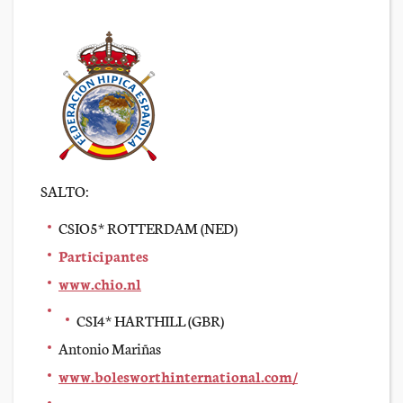
SALTO:
CSIO5* ROTTERDAM (NED)
Participantes
www.chio.nl
CSI4* HARTHILL (GBR)
Antonio Mariñas
www.bolesworthinternational.com/