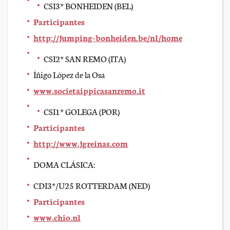
CSI3* BONHEIDEN (BEL)
Participantes
http://jumping-bonheiden.be/nl/home
CSI2* SAN REMO (ITA)
Íñigo López de la Osa
www.societaippicasanremo.it
CSI1* GOLEGA (POR)
Participantes
http://www.jgreinas.com
DOMA CLÁSICA:
CDI3*/U25 ROTTERDAM (NED)
Participantes
www.chio.nl