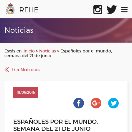
RFHE
Noticias
Estás en:
Inicio
>
Noticias
>
Españoles por el mundo,
semana del 21 de junio
Ir a Noticias
18/06/2015
ESPAÑOLES POR EL MUNDO,
SEMANA DEL 21 DE JUNIO