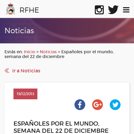
RFHE
Noticias
Estás en:
Inicio
>
Noticias
>
Españoles por el mundo,
semana del 22 de diciembre
Ir a Noticias
19/12/2013
ESPAÑOLES POR EL MUNDO,
SEMANA DEL 22 DE DICIEMBRE