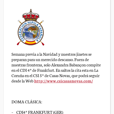
Semana previa a la Navidad y nuestros jinetes se
preparan para un merecido descanso. Fuera de
nuestras fronteras, solo Alexandra Babançon compite
en el CDI 4* de Frankfurt. En saltos la cita esta en La
Coruña en el CSI 5* de Casas Novas, que podrá seguir
desde la Web
http://www.csicasasnovas.com/
DOMA CLÁSICA:
– CDI4* FRANKFURT (GER)