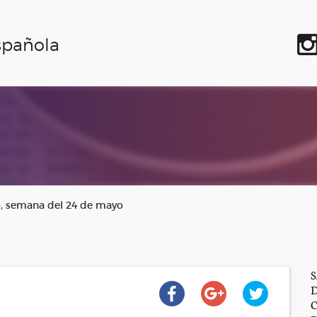
spañola
, semana del 24 de mayo