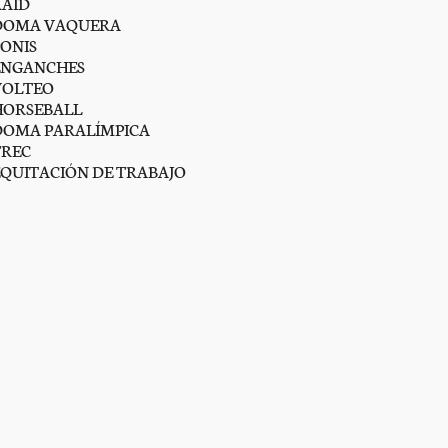
RAID
DOMA VAQUERA
PONIS
ENGANCHES
VOLTEO
HORSEBALL
DOMA PARALÍMPICA
TREC
EQUITACIÓN DE TRABAJO