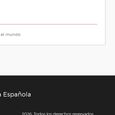
r el mundo
a Española
2026. Todos los derechos reservados