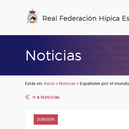
Real Federación Hípica E
Noticias
Estás en:
Inicio
>
Noticias
>
Españoles por el mundo
Ir a Noticias
21/05/2015