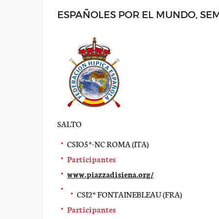
ESPAÑOLES POR EL MUNDO, SE
SALTO
CSIO5*-NC ROMA (ITA)
Participantes
www.piazzadisiena.org/
CSI2* FONTAINEBLEAU (FRA)
Participantes