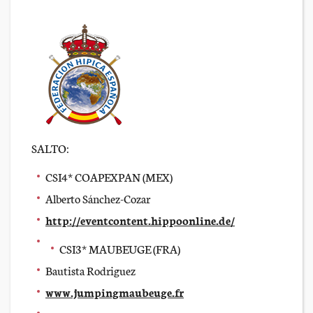
SALTO:
CSI4* COAPEXPAN (MEX)
Alberto Sánchez-Cozar
http://eventcontent.hippoonline.de/
CSI3* MAUBEUGE (FRA)
Bautista Rodriguez
www.jumpingmaubeuge.fr