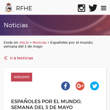
RFHE
Noticias
Estás en:
Inicio
>
Noticias
>
Españoles por el mundo,
semana del 3 de mayo
Ir a Noticias
30/04/2015
ESPAÑOLES POR EL MUNDO,
SEMANA DEL 3 DE MAYO