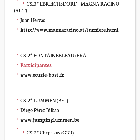
CSI3* EBREICHSDORF – MAGNA RACINO
(AUT)
Juan Hervas
http://www.magnaracino.at/turniere.html
CSI2* FONTAINEBLEAU (FRA)
Participantes
www.ecurie-bost.fr
CSI2* LUMMEN (BEL)
Diego Pérez Bilbao
www.jumpinglummen.be
CSI2*
Chepstow
(GBR)