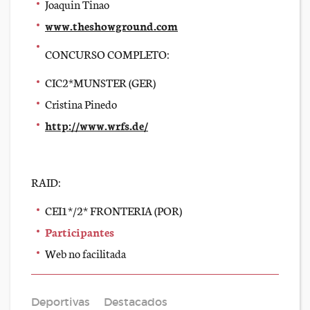
Joaquin Tinao
www.theshowground.com
CONCURSO COMPLETO:
CIC2*MUNSTER (GER)
Cristina Pinedo
http://www.wrfs.de/
RAID:
CEI1*/2* FRONTERIA (POR)
Participantes
Web no facilitada
Deportivas
Destacados