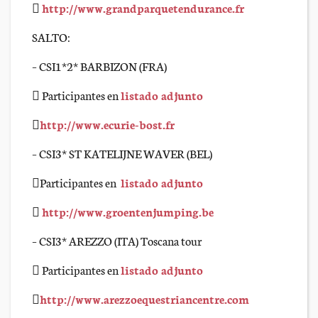

http://www.grandparquetendurance.fr
SALTO:
– CSI1*2* BARBIZON (FRA)
 Participantes en
listado adjunto

http://www.ecurie-bost.fr
– CSI3* ST KATELIJNE WAVER (BEL)
Participantes en
listado adjunto

http://www.groentenjumping.be
– CSI3* AREZZO (ITA) Toscana tour
 Participantes en
listado adjunto

http://www.arezzoequestriancentre.com