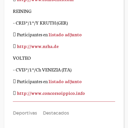
REINING
– CRI3*/1*/Y KRUTH (GER)
 Participantes en
listado adjunto

http://www.nrha.de
VOLTEO
– CVI3*/1*/Ch VENEZIA (ITA)
 Participantes en
listado adjunto

http://www.concorsoippico.info
Deportivas
Destacados