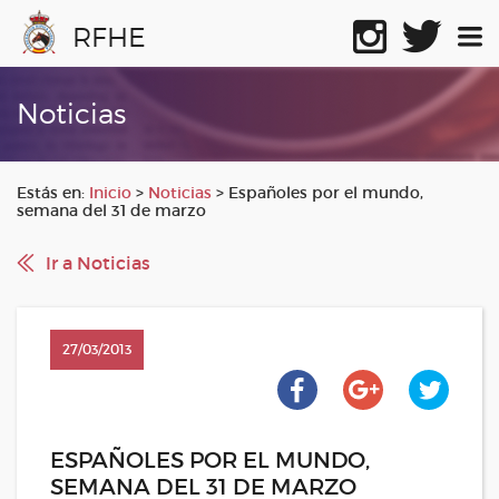
RFHE
Noticias
Estás en:
Inicio
>
Noticias
>
Españoles por el mundo,
semana del 31 de marzo
Ir a Noticias
27/03/2013
ESPAÑOLES POR EL MUNDO,
SEMANA DEL 31 DE MARZO