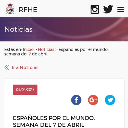
RFHE
Noticias
Estás en:
Inicio
>
Noticias
>
Españoles por el mundo;
semana del 7 de abril
Ir a Noticias
04/04/2013
ESPAÑOLES POR EL MUNDO;
SEMANA DEL 7 DE ABRIL