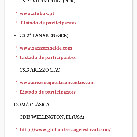
– CSI2* VILAMOURA (POR)
www.alubox.pt
Listado de participantes
– CSI2* LANAKEN (GER)
www.zangersheide.com
Listado de participantes
– CSI3 AREZZO (ITA)
www.arezzoequestriancentre.com
Listado de participantes
DOMA CLÁSICA:
– CDI3 WELLINGTON, FL (USA)
http://www.globaldressagefestival.com/