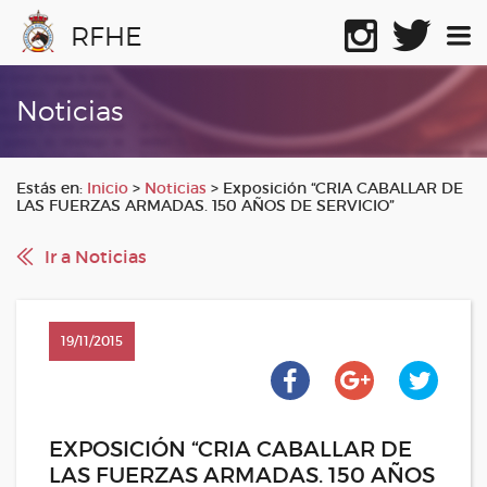
RFHE
Noticias
Estás en:
Inicio
>
Noticias
>
Exposición “CRIA CABALLAR DE
LAS FUERZAS ARMADAS. 150 AÑOS DE SERVICIO”
Ir a Noticias
19/11/2015
EXPOSICIÓN “CRIA CABALLAR DE
LAS FUERZAS ARMADAS. 150 AÑOS