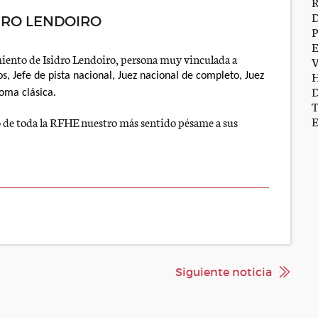
IDRO LENDOIRO
miento de Isidro Lendoiro, persona muy vinculada a
os,
Jefe de pista nacional,
Juez nacional de completo,
Juez
oma clásica.
o de toda la RFHE nuestro más sentido pésame a sus
Siguiente noticia