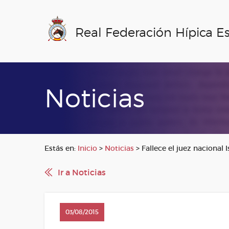
Real Federación Hípica E
Noticias
Estás en:
Inicio
>
Noticias
>
Fallece el juez nacional 
Ir a Noticias
03/08/2015