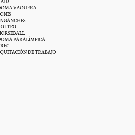
RAID
DOMA VAQUERA
PONIS
ENGANCHES
VOLTEO
HORSEBALL
DOMA PARALÍMPICA
TREC
EQUITACIÓN DE TRABAJO