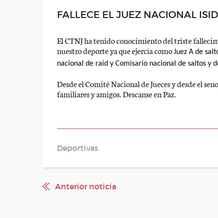
FALLECE EL JUEZ NACIONAL IS
El CTNJ ha tenido conocimiento del triste falleci
nuestro deporte ya que ejercía como
Juez A de salt
nacional de raid y
Comisario nacional de saltos y d
Desde el Comité Nacional de Jueces y desde el sen
familiares y amigos. Descanse en Paz.
Deportivas
Anterior noticia