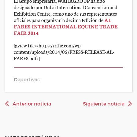
El Grupo empresarial WAHAGROUP ha sido
designado por Dubai International Convention and
Exhibition Centre, como uno de sus representantes
oficiales para organizar la décima Edición de
AL
FARES INTERNATIONAL EQUINE TRADE
FAIR 2014
[gview file=»https://rfhe.com/wp-
content/uploads/2014/05/PRESS-RELEASE-AL-
FARES.pdf»]
Deportivas
Anterior noticia
Siguiente noticia