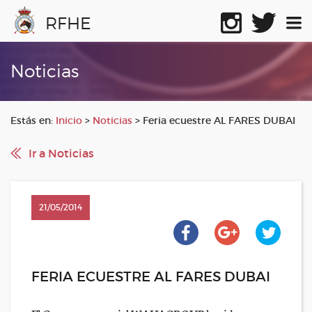
RFHE
Noticias
Estás en:
Inicio
>
Noticias
>
Feria ecuestre AL FARES DUBAI
Ir a Noticias
21/05/2014
FERIA ECUESTRE AL FARES DUBAI