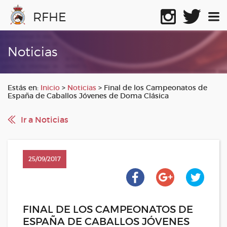
RFHE
Noticias
Estás en:
Inicio
>
Noticias
>
Final de los Campeonatos de
España de Caballos Jóvenes de Doma Clásica
Ir a Noticias
25/09/2017
FINAL DE LOS CAMPEONATOS DE
ESPAÑA DE CABALLOS JÓVENES