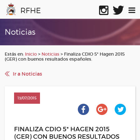
RFHE
Noticias
Estás en:
Inicio
>
Noticias
>
Finaliza CDIO 5* Hagen 2015
(GER) con buenos resultados españoles.
Ir a Noticias
13/07/2015
FINALIZA CDIO 5* HAGEN 2015
(GER) CON BUENOS RESULTADOS