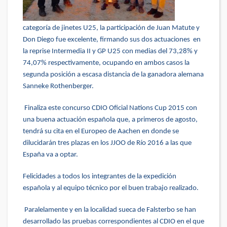
categoría de jinetes U25, la participación de Juan Matute y
Don Diego fue excelente, firmando sus dos actuaciones en
la reprise Intermedia II y GP U25 con medias del 73,28% y
74,07% respectivamente, ocupando en ambos casos la
segunda posición a escasa distancia de la ganadora alemana
Sanneke Rothenberger.
Finaliza este concurso CDIO Oficial Nations Cup 2015 con
una buena actuación española que, a primeros de agosto,
tendrá su cita en el Europeo de Aachen en donde se
dilucidarán tres plazas en los JJOO de Río 2016 a las que
España va a optar.
Felicidades a todos los integrantes de la expedición
española y al equipo técnico por el buen trabajo realizado.
Paralelamente y en la localidad sueca de Falsterbo se han
desarrollado las pruebas correspondientes al CDIO en el que