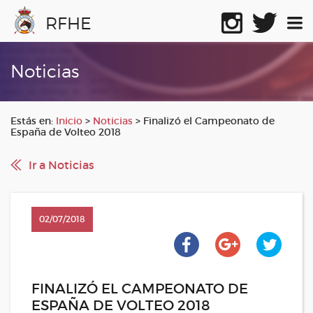
RFHE
Noticias
Estás en:
Inicio
>
Noticias
>
Finalizó el Campeonato de
España de Volteo 2018
Ir a Noticias
02/07/2018
FINALIZÓ EL CAMPEONATO DE
ESPAÑA DE VOLTEO 2018