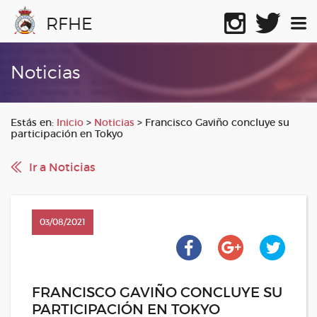
RFHE
Noticias
Estás en:
Inicio
>
Noticias
>
Francisco Gaviño concluye su
participación en Tokyo
Ir a Noticias
03/08/2021
FRANCISCO GAVIÑO CONCLUYE SU
PARTICIPACIÓN EN TOKYO