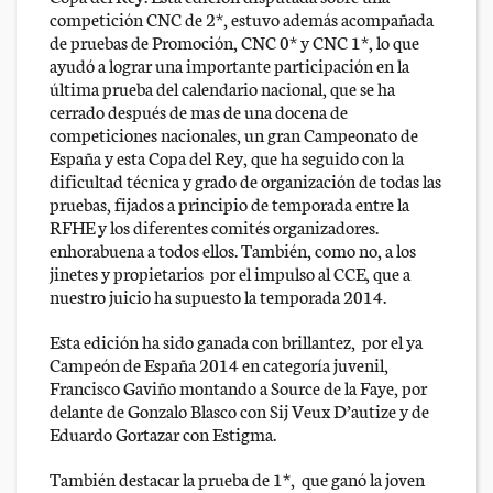
competición CNC de 2*, estuvo además acompañada
de pruebas de Promoción, CNC 0* y CNC 1*, lo que
ayudó a lograr una importante participación en la
última prueba del calendario nacional, que se ha
cerrado después de mas de una docena de
competiciones nacionales, un gran Campeonato de
España y esta Copa del Rey, que ha seguido con la
dificultad técnica y grado de organización de todas las
pruebas, fijados a principio de temporada entre la
RFHE y los diferentes comités organizadores.
enhorabuena a todos ellos. También, como no, a los
jinetes y propietarios por el impulso al CCE, que a
nuestro juicio ha supuesto la temporada 2014.
Esta edición ha sido ganada con brillantez, por el ya
Campeón de España 2014 en categoría juvenil,
Francisco Gaviño montando a Source de la Faye, por
delante de Gonzalo Blasco con Sij Veux D’autize y de
Eduardo Gortazar con Estigma.
También destacar la prueba de 1*, que ganó la joven