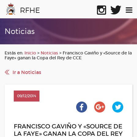
RFHE
Noticias
Estás en:
Inicio
>
Noticias
>
Francisco Gaviño y «Source de la
Faye» ganan la Copa del Rey de CCE
Ir a Noticias
09/12/2014
FRANCISCO GAVIÑO Y «SOURCE DE
LA FAYE» GANAN LA COPA DEL REY