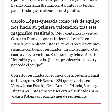
ha sido para Gran Bretaña con 4 puntos y la tercera
para Irlanda que finalizaron con 5 puntos.
Carolo López-Quesada como jefe de equipo
nos hacía su primera valoración tras este
magnífico resultado
:
“Muy contentos la verdad.
Ganar en Deauville que es la tierra del caballo en
Francia, es un placer. Este es el tercer año que venimos,
siempre con buenos resultados, un año segundo, otro
cuarto y hoy la victoria. Estamos muy felices Alberto
Honrubia y yo, por los jinetes, propietarios, mozos y
por todo el equipo”
.
Con estos resultados los equipos que acceden a la final
de la Longines EEF Series 2024 que se celebra en
Varsovia son España, Gran Bretaña, Irlanda, Suecia y
Dinamarca. Estos cinco países están clasificados para
viajar a Polonia el próximo mes de septiembre.