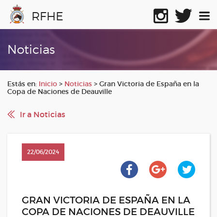
RFHE
Noticias
Estás en:
Inicio
>
Noticias
>
Gran Victoria de España en la
Copa de Naciones de Deauville
Ir a Noticias
22/06/2024
GRAN VICTORIA DE ESPAÑA EN LA
COPA DE NACIONES DE DEAUVILLE