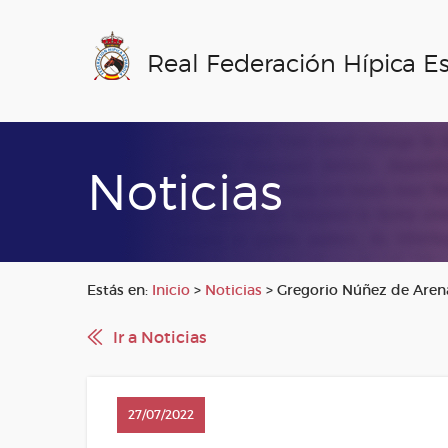
Real Federación Hípica E
Noticias
Estás en:
Inicio
>
Noticias
>
Gregorio Núñez de Are
Ir a Noticias
27/07/2022