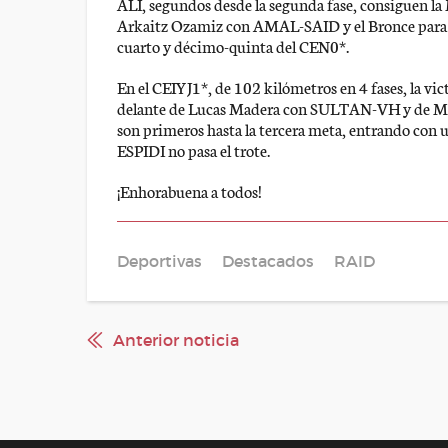
ALI, segundos desde la segunda fase, consiguen la M
Arkaitz Ozamiz con AMAL-SAID y el Bronce para
cuarto y décimo-quinta del CEN0*.
En el CEIYJ1*, de 102 kilómetros en 4 fases, la
delante de Lucas Madera con SULTAN-VH y de Mari
son primeros hasta la tercera meta, entrando con u
ESPIDI no pasa el trote.
¡Enhorabuena a todos!
Deportivas
Destacados
RAID
Anterior noticia