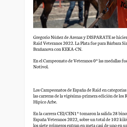
Gregorio Núñez de Arenas y DISPARATE se hicier
Raid Veteranos 2022. La Plata fue para Bárbara
Brañanova con KEKA-CN.
En el Campeonato de Veteranos 0* las medallas fuer
Notivol.
Los Campeonatos de España de Raid en categorías 
las carreras de la vigésima-primera edición de los
Hípico Arbe.
En la carrera CEI/CEN1* tomaron la salida 28 bino
España Veteranos 2022, sobre un total de 102 kiló
los siete primeros entran en meta casi de uno en u