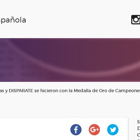
spañola
nas y DISPARATE se hicieron con la Medalla de Oro de Campeone