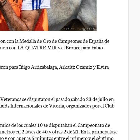
on con la Medalla de Oro de Campeones de España de
 Simón con LA-QUATRE-MIR y el Bronce para Fabio
on para Íñigo Arrizabalaga, Arkaitz Ozamiz y Elvira
Veteranos se disputaron el pasado sábado 23 de julio en
 Raids Internacionales de Vitoria, organizados por el Club
mios de los cuáles 10 se disputaban el Campeonato de
metros en 2 fases de 40 y otras 2 de 21. En la primera fase
no y con apenas 5 minutos entre el primero y el séptimo.