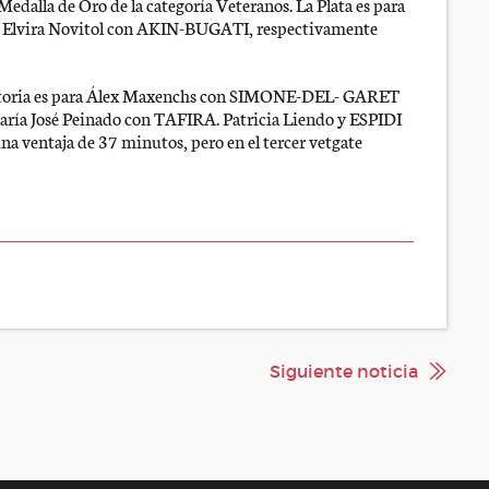
edalla de Oro de la categoría Veteranos. La Plata es para
 Elvira Novitol con AKIN-BUGATI, respectivamente
 victoria es para Álex Maxenchs con SIMONE-DEL- GARET
́a José Peinado con TAFIRA. Patricia Liendo y ESPIDI
na ventaja de 37 minutos, pero en el tercer vetgate
Siguiente noticia