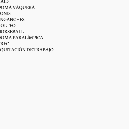
RAID
DOMA VAQUERA
PONIS
ENGANCHES
VOLTEO
HORSEBALL
DOMA PARALÍMPICA
TREC
EQUITACIÓN DE TRABAJO