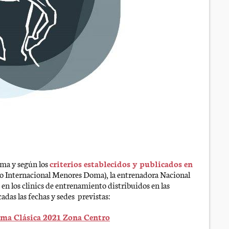
ma y según los
criterios establecidos y publicados en
 Internacional Menores Doma), la entrenadora Nacional
 en los clinics de entrenamiento distribuidos en las
adas las fechas y sedes previstas:
oma Clásica 2021 Zona Centro