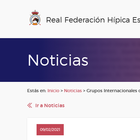
Real Federación Hípica E
Noticias
Estás en:
Inicio
>
Noticias
>
Grupos Internacionales 
Ir a Noticias
09/02/2021