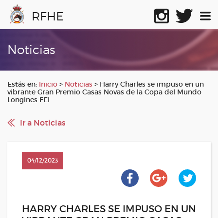
RFHE
Noticias
Estás en:
Inicio
>
Noticias
>
Harry Charles se impuso en un
vibrante Gran Premio Casas Novas de la Copa del Mundo
Longines FEI
Ir a Noticias
04/12/2023
HARRY CHARLES SE IMPUSO EN UN