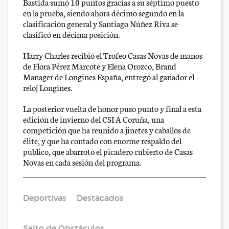
Bastida sumó 10 puntos gracias a su séptimo puesto
en la prueba, siendo ahora décimo segundo en la
clasificación general y Santiago Núñez Riva se
clasificó en décima posición.
Harry Charles recibió el Trofeo Casas Novas de manos
de Flora Pérez Marcote y Elena Orozco, Brand
Manager de Longines España, entregó al ganador el
reloj Longines.
La posterior vuelta de honor puso punto y final a esta
edición de invierno del CSI A Coruña, una
competición que ha reunido a jinetes y caballos de
élite, y que ha contado con enorme respaldo del
público, que abarrotó el picadero cubierto de Casas
Novas en cada sesión del programa.
Deportivas
Destacados
Salto de Obstáculos