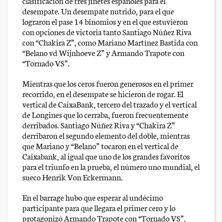
clasificación de tres jinetes españoles para el
desempate. Un desempate nutrido, para el que
lograron el pase 14 binomios y en el que estuvieron
con opciones de victoria tanto Santiago Núñez Riva
con “Chakira Z”, como Mariano Martínez Bastida con
“Belano vd Wijnhoeve Z” y Armando Trapote con
“Tornado VS”.
Mientras que los ceros fueron generosos en el primer
recorrido, en el desempate se hicieron de rogar. El
vertical de CaixaBank, tercero del trazado y el vertical
de Longines que lo cerraba, fueron frecuentemente
derribados. Santiago Núñez Riva y “Chakira Z”
derribaron el segundo elemento del doble, mientras
que Mariano y “Belano” tocaron en el vertical de
Caixabank, al igual que uno de los grandes favoritos
para el triunfo en la prueba, el número uno mundial, el
sueco Henrik Von Eckermann.
En el barrage hubo que esperar al undécimo
participante para que llegara el primer cero y lo
protagonizó Armando Trapote con “Tornado VS”,