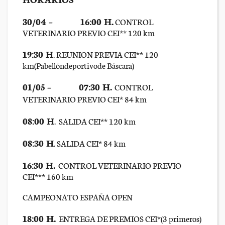
30/04 –
16:00 H.
CONTROL
VETERINARIO PREVIO CEI** 120 km
19:30 H
. REUNION PREVIA CEI** 120
km(Pabellóndeportivode Báscara)
01/05 –
07:30 H.
CONTROL
VETERINARIO PREVIO CEI* 84 km
08:00 H
. SALIDA CEI** 120 km
08:30 H
. SALIDA CEI* 84 km
16:30 H.
CONTROL VETERINARIO PREVIO
CEI*** 160 km
CAMPEONATO ESPAÑA OPEN
18:00 H.
ENTREGA DE PREMIOS CEI*(3 primeros)