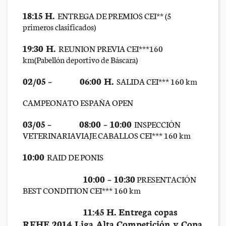
18:15 H.
ENTREGA DE PREMIOS CEI** (5
primeros clasificados)
19:30 H.
REUNION PREVIA CEI***160
km(Pabellón deportivo de Báscara)
02/05 –
06:00 H.
SALIDA CEI*** 160 km
CAMPEONATO ESPAÑA OPEN
03/05 –
08:00 – 10:00
INSPECCIÓN
VETERINARIAVIAJE CABALLOS CEI*** 160 km
10:00
RAID DE PONIS
10:00 – 10:30
PRESENTACIÓN
BEST CONDITION CEI*** 160 km
11:45 H. Entrega copas
RFHE 2014 Liga Alta Competición y Copa