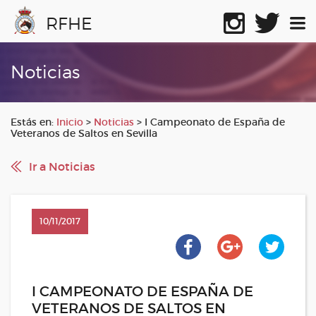
RFHE
Noticias
Estás en:
Inicio
>
Noticias
>
I Campeonato de España de
Veteranos de Saltos en Sevilla
Ir a Noticias
10/11/2017
I CAMPEONATO DE ESPAÑA DE
VETERANOS DE SALTOS EN