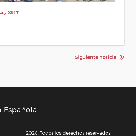
ury 2017
Siguiente noticia
a Española
2026. Todos los derechos reservados