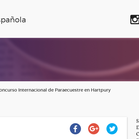
spañola
ncurso Internacional de Paraecuestre en Hartpury