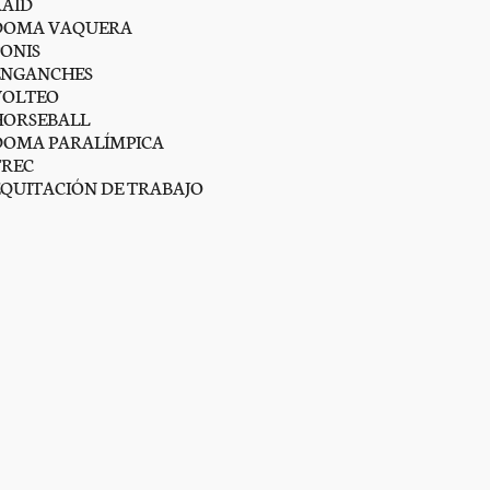
RAID
DOMA VAQUERA
PONIS
ENGANCHES
VOLTEO
HORSEBALL
DOMA PARALÍMPICA
TREC
EQUITACIÓN DE TRABAJO