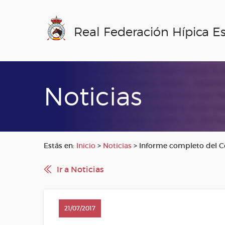
Real Federación Hípica E
Noticias
Estás en:
Inicio
>
Noticias
>
Informe completo del Co
Ir a Noticias
21/07/2017