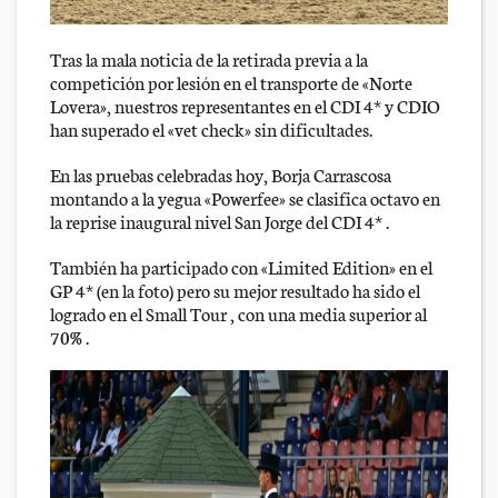
Tras la mala noticia de la retirada previa a la
competición por lesión en el transporte de «Norte
Lovera», nuestros representantes en el CDI 4* y CDIO
han superado el «vet check» sin dificultades.
En las pruebas celebradas hoy, Borja Carrascosa
montando a la yegua «Powerfee» se clasifica octavo en
la reprise inaugural nivel San Jorge del CDI 4* .
También ha participado con «Limited Edition» en el
GP 4* (en la foto) pero su mejor resultado ha sido el
logrado en el Small Tour , con una media superior al
70% .