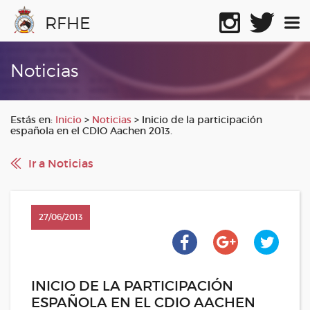
RFHE
Noticias
Estás en:
Inicio
>
Noticias
>
Inicio de la participación
española en el CDIO Aachen 2013.
Ir a Noticias
27/06/2013
INICIO DE LA PARTICIPACIÓN
ESPAÑOLA EN EL CDIO AACHEN