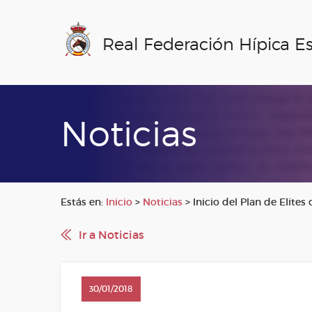
Real Federación Hípica E
Noticias
Estás en:
Inicio
>
Noticias
>
Inicio del Plan de Elite
Ir a Noticias
30/01/2018