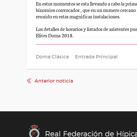
En estos momentos se esta llevando a cabo la prime
binomios convocados , que en un numero cercano a l
reunido en estas magnificas instalaciones.
Los detalles de horarios y listados de asistentes p
Elites Doma 2018.
Doma Clásica
Entrada Principal
Anterior noticia
Real Federación de Hípic