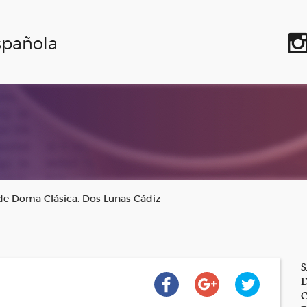
spañola
s de Doma Clásica. Dos Lunas Cádiz