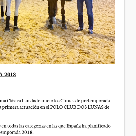
 2018
oma Clásica han dado inicio los Clinics de pretemporada
 la primera actuación en el POLO CLUB DOS LUNAS de
 todas las categorías en las que España ha planificado
a temporada 2018.