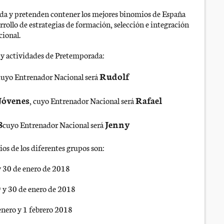
ida y pretenden contener los mejores binomios de España
rrollo de estrategias de formación, selección e integración
cional.
o y actividades de Pretemporada:
Rudolf
 cuyo Entrenador Nacional será
Jóvenes
Rafael
, cuyo Entrenador Nacional será
8
Jenny
cuyo Entrenador Nacional será
ios de los diferentes grupos son:
y 30 de enero de 2018
 y 30 de enero de 2018
enero y 1 febrero 2018