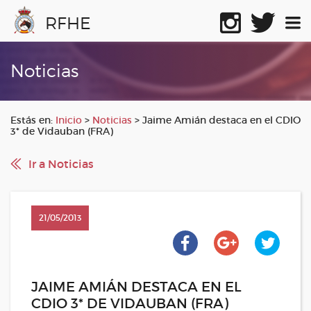
RFHE
Noticias
Estás en:
Inicio
>
Noticias
>
Jaime Amián destaca en el CDIO
3* de Vidauban (FRA)
Ir a Noticias
21/05/2013
JAIME AMIÁN DESTACA EN EL
CDIO 3* DE VIDAUBAN (FRA)