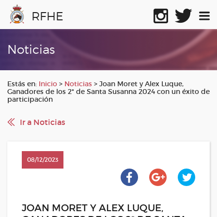
RFHE
Noticias
Estás en:
Inicio
>
Noticias
>
Joan Moret y Alex Luque,
Ganadores de los 2* de Santa Susanna 2024 con un éxito de
participación
Ir a Noticias
08/12/2023
JOAN MORET Y ALEX LUQUE,