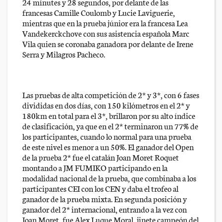
24 minutes y 28 segundos, por delante de las
francesas Camille Coulomb y Lucie Laviguerie,
mientras que en la prueba júnior era la francesa Lea
Vandekerckchove con sus asistencia española Marc
Vila quien se coronaba ganadora por delante de Irene
Serra y Milagros Pacheco.
Las pruebas de alta competición de 2* y 3*, con 6 fases
divididas en dos días, con 150 kilómetros en el 2* y
180km en total para el 3*, brillaron por su alto índice
de clasificación, ya que en el 2* terminaron un 77% de
los participantes, cuando lo normal para una prueba
de este nivel es menor a un 50%. El ganador del Open
de la prueba 2* fue el catalán Joan Moret Roquet
montando a JM FUMIKO participando en la
modalidad nacional de la prueba, que combinaba a los
participantes CEI con los CEN y daba el trofeo al
ganador de la prueba mixta. En segunda posición y
ganador del 2* internacional, entrando a la vez con
Joan Moret, fue Alex Luque Moral, jinete campeón del