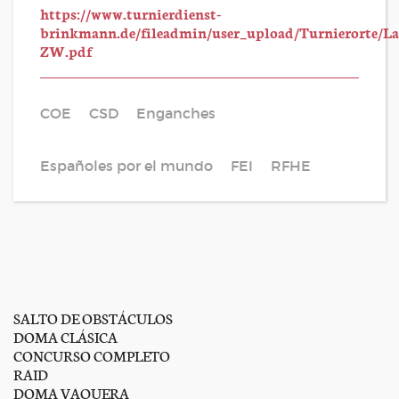
https://www.turnierdienst-
brinkmann.de/fileadmin/user_upload/Turnierorte/
ZW.pdf
COE
CSD
Enganches
Españoles por el mundo
FEI
RFHE
SALTO DE OBSTÁCULOS
DOMA CLÁSICA
CONCURSO COMPLETO
RAID
DOMA VAQUERA