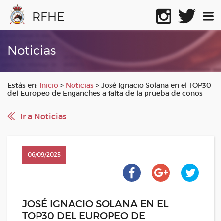
RFHE
Noticias
Estás en:
Inicio
>
Noticias
>
José Ignacio Solana en el TOP30
del Europeo de Enganches a falta de la prueba de conos
Ir a Noticias
06/09/2025
JOSÉ IGNACIO SOLANA EN EL
TOP30 DEL EUROPEO DE