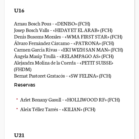
U16
Arnau Bosch Pous – «DENISO» (FCH)
Josep Bosch Valls – «HIDAYET EL ARAB» (FCH)
Denis Busoms Morales – «WMA FIRST STAR» (FCH)
Álvaro Fernández Cárcamo – «PATRONA» (FCH)
Carmen Garcia Rivas – «EKI WIZH SAN MAN» (FCH)
Àngela Masip Trullà – «RELAMPAGO AS» (FCH)
Alejandra Molina de la Cuerda – «PETIT SUISSE»
(FHDM)
Bernat Pastoret Gratacós – «SW FELINA» (FCH)
Reservas
Arlet Bonany Gasull – «HOLLIWOOD RF» (FCH)
Aleix Téllez Tarrés – «KILIAN» (FCH)
U21