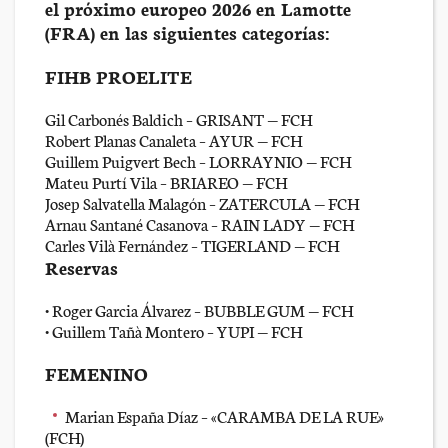
el próximo europeo 2026 en Lamotte
(FRA) en las siguientes categorías:
FIHB PROELITE
Gil Carbonés Baldich – GRISANT — FCH
Robert Planas Canaleta – AYUR — FCH
Guillem Puigvert Bech – LORRAYNIO — FCH
Mateu Purtí Vila – BRIAREO — FCH
Josep Salvatella Malagón – ZATERCULA — FCH
Arnau Santané Casanova – RAIN LADY — FCH
Carles Vilà Fernández – TIGERLAND — FCH
Reservas
• Roger Garcia Álvarez – BUBBLE GUM — FCH
• Guillem Tañà Montero – YUPI — FCH
FEMENINO
Marian España Díaz – «CARAMBA DE LA RUE»
(FCH)