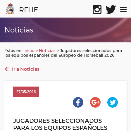
RFHE
Noticias
Estás en:
Inicio
>
Noticias
>
Jugadores seleccionados para
los equipos españoles del Europeo de Horseball 2026
Ir a Noticias
27/05/2026
JUGADORES SELECCIONADOS
PARA LOS EQUIPOS ESPAÑOLES