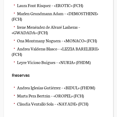
Laura Font Risquez – «EROTIC» (FCH)
Marlen Grundmann Adam – «DEMOSTHENE»
(FCH)
Irene Menéndez de Alvaré Lasheras –
«GWADADA» (FCH)
Ona Montmany Noguera – «MONACO» (FCH)
Andrea Valderas Blasco – «LIZZIA BARELIERE»
(FCH)
Leyre Vicioso Buigues – «NURIA» (FHDM)
Reservas
Andrea Iglesias Gutiérrez – «BIDUL» (FHDM)
Marta Pera Bertrán – «OROPEL» (FCH)
Clàudia Ventalló Sola – «NAYADE» (FCH)