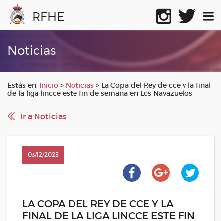
RFHE
Noticias
Estás en:
Inicio
>
Noticias
>
La Copa del Rey de cce y la final
de la liga lincce este fin de semana en Los Navazuelos
Ir a Noticias
03/12/2025
LA COPA DEL REY DE CCE Y LA
FINAL DE LA LIGA LINCCE ESTE FIN