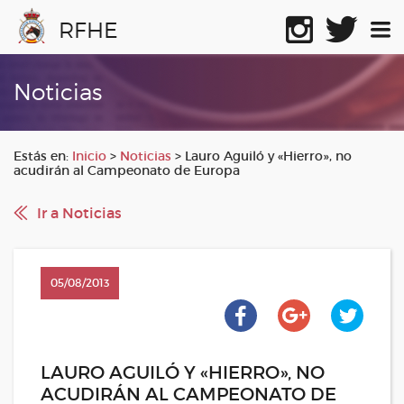
RFHE
Noticias
Estás en:
Inicio
>
Noticias
>
Lauro Aguiló y «Hierro», no
acudirán al Campeonato de Europa
Ir a Noticias
05/08/2013
LAURO AGUILÓ Y «HIERRO», NO
ACUDIRÁN AL CAMPEONATO DE