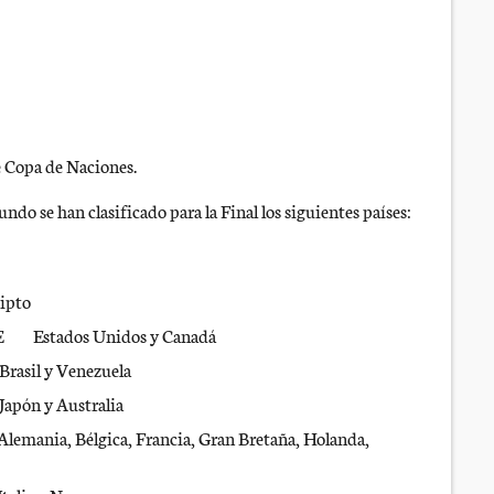
e Copa de Naciones.
undo se han clasificado para la Final los siguientes países:
to
Estados Unidos y Canadá
 Venezuela
 Australia
ica, Francia, Gran Bretaña, Holanda,