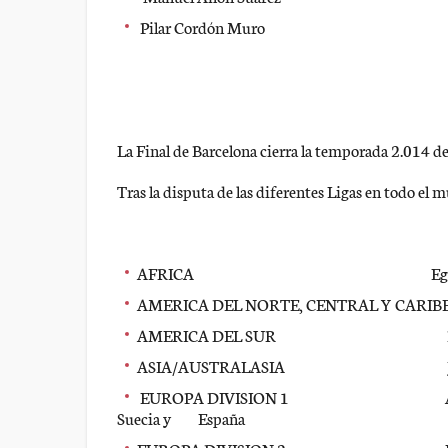
Pilar Cordón Muro
La Final de Barcelona cierra la temporada 2.014 d
Tras la disputa de las diferentes Ligas en todo el m
AFRICA Egip
AMERICA DEL NORTE, CENTRAL Y CARIBE 
AMERICA DEL SUR Brasil y
ASIA/AUSTRALASIA Japón y
EUROPA DIVISION 1 Alemania, Bélg
Suecia y España