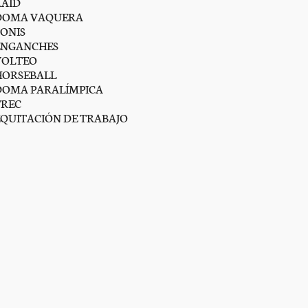
RAID
DOMA VAQUERA
PONIS
ENGANCHES
VOLTEO
HORSEBALL
DOMA PARALÍMPICA
TREC
EQUITACIÓN DE TRABAJO