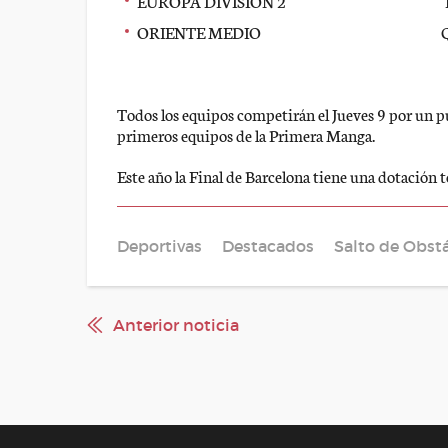
EUROPA DIVISION 2 Italia 
ORIENTE MEDIO Qtar y Ar
Todos los equipos competirán el Jueves 9 por un pue
primeros equipos de la Primera Manga.
Este año la Final de Barcelona tiene una dotación 
Deportivas
Destacados
Salto de Obst
Anterior noticia