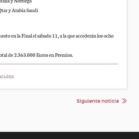
y Noruega
abia Saudí
sto en la Final el sábado 11, a la que accederán los ocho
total de 2.363.000 Euros en Premios.
áculos
Siguiente noticia