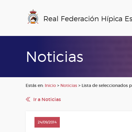
Real Federación Hípica E
Noticias
Estás en:
Inicio
>
Noticias
>
Lista de seleccionados p
Ir a Noticias
24/09/2014