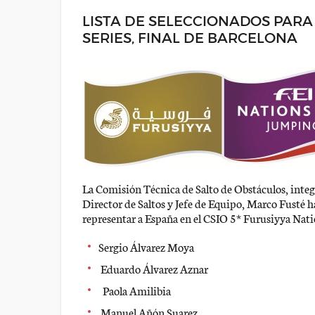
LISTA DE SELECCIONADOS PARA 
SERIES, FINAL DE BARCELONA
La Comisión Técnica de Salto de Obstáculos, integr
Director de Saltos y Jefe de Equipo, Marco Fusté h
representar a España en el CSIO 5* Furusiyya Natio
Sergio Álvarez Moya
Eduardo Álvarez Aznar
Paola Amilibia
Manuel Añón Suarez