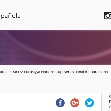
spañola
ara el CSIO 5* Furusiyya Nations Cup Series, Final de Barcelona