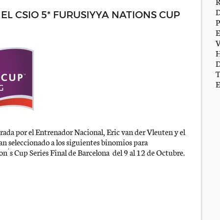
EL CSIO 5* FURUSIYYA NATIONS CUP
ada por el Entrenador Nacional, Eric van der Vleuten y el
an seleccionado a los siguientes binomios para
n´s Cup Series Final de Barcelona del 9 al 12 de Octubre.