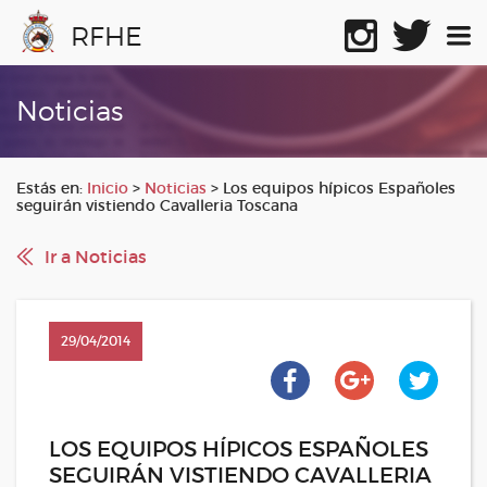
RFHE
Noticias
Estás en:
Inicio
>
Noticias
>
Los equipos hípicos Españoles
seguirán vistiendo Cavalleria Toscana
Ir a Noticias
29/04/2014
LOS EQUIPOS HÍPICOS ESPAÑOLES
SEGUIRÁN VISTIENDO CAVALLERIA