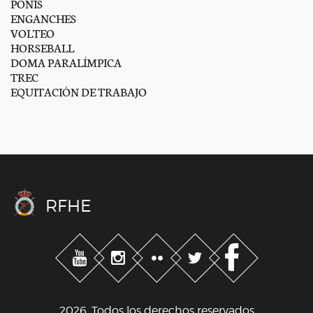
PONIS
ENGANCHES
VOLTEO
HORSEBALL
DOMA PARALÍMPICA
TREC
EQUITACIÓN DE TRABAJO
RFHE
2026. Todos los derechos reservados