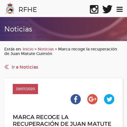
RFHE
Noticias
Estás en:
Inicio
>
Noticias
>
Marca recoge la recuperación
de Juan Matute Guimón
Ir a Noticias
29/07/2020
MARCA RECOGE LA
RECUPERACIÓN DE JUAN MATUTE