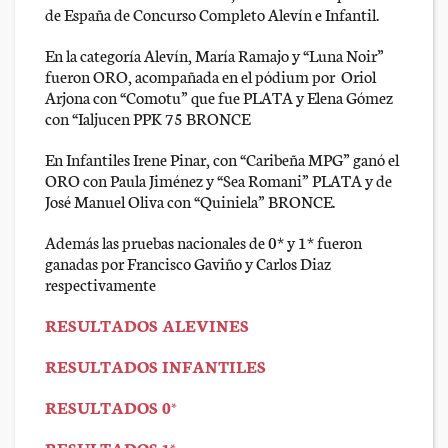
de España de Concurso Completo Alevín e Infantil.
En la categoría Alevín, María Ramajo y “Luna Noir”
fueron ORO, acompañada en el pódium por Oriol
Arjona con “Comotu” que fue PLATA y Elena Gómez
con “Ialjucen PPK 75 BRONCE
En Infantiles Irene Pinar, con “Caribeña MPG” ganó el
ORO con Paula Jiménez y “Sea Romani” PLATA y de
José Manuel Oliva con “Quiniela” BRONCE.
Además las pruebas nacionales de 0* y 1* fueron
ganadas por Francisco Gaviño y Carlos Diaz
respectivamente
RESULTADOS ALEVINES
RESULTADOS INFANTILES
RESULTADOS 0*
RESULTADOS 1*