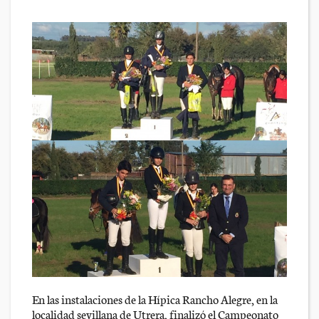
En las instalaciones de la Hípica Rancho Alegre, en la
localidad sevillana de Utrera, finalizó el Campeonato