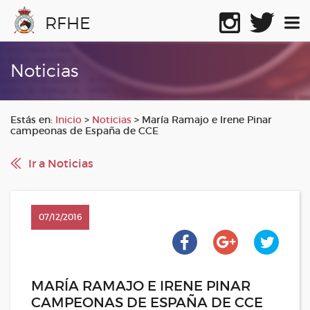
RFHE
Noticias
Estás en:
Inicio
>
Noticias
>
María Ramajo e Irene Pinar
campeonas de España de CCE
Ir a Noticias
07/12/2016
MARÍA RAMAJO E IRENE PINAR
CAMPEONAS DE ESPAÑA DE CCE