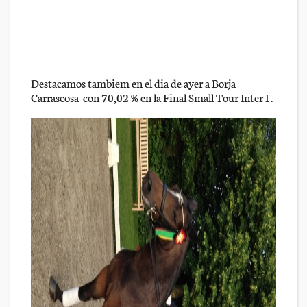
Destacamos tambiem en el dia de ayer a Borja
Carrascosa con 70,02 % en la Final Small Tour Inter I .