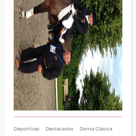
Deportivas
Destacados
Doma Clásica