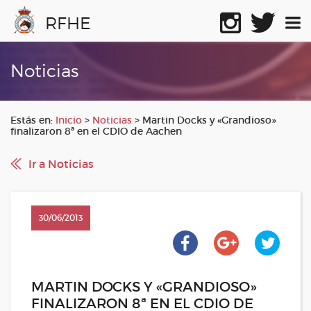
RFHE
Noticias
Estás en:
Inicio
>
Noticias
>
Martin Docks y «Grandioso»
finalizaron 8ª en el CDIO de Aachen
Ir a Noticias
30/06/2013
MARTIN DOCKS Y «GRANDIOSO»
FINALIZARON 8ª EN EL CDIO DE