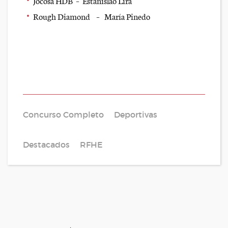
Jocosa HDB – Estanislao Lira
Rough Diamond – María Pinedo
Concurso Completo
Deportivas
Destacados
RFHE