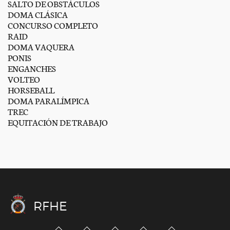
SALTO DE OBSTÁCULOS
DOMA CLÁSICA
CONCURSO COMPLETO
RAID
DOMA VAQUERA
PONIS
ENGANCHES
VOLTEO
HORSEBALL
DOMA PARALÍMPICA
TREC
EQUITACIÓN DE TRABAJO
RFHE