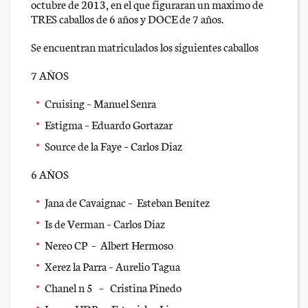
octubre de 2013, en el que figuraran un maximo de
TRES caballos de 6 años y DOCE de 7 años.
Se encuentran matriculados los siguientes caballos
7 AÑOS
Cruising – Manuel Senra
Estigma – Eduardo Gortazar
Source de la Faye – Carlos Diaz
6 AÑOS
Jana de Cavaignac – Esteban Benítez
Is de Verman – Carlos Diaz
Nereo CP – Albert Hermoso
Xerez la Parra – Aurelio Tagua
Chanel n 5 – Cristina Pinedo