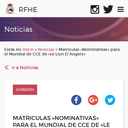
RFHE
Noticias
Estás en:
Inicio
>
Noticias
>
Matriculas «Nominativas» para
el Mundial de CCE de «Le Lion D´Angers»
Ir a Noticias
24/09/2013
MATRICULAS «NOMINATIVAS»
PARA EL MUNDIAL DE CCE DE «LE