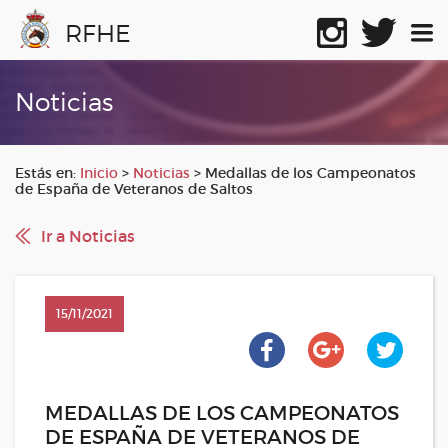
RFHE
Noticias
Estás en:
Inicio
>
Noticias
>
Medallas de los Campeonatos
de España de Veteranos de Saltos
Ir a Noticias
15/11/2021
MEDALLAS DE LOS CAMPEONATOS
DE ESPAÑA DE VETERANOS DE