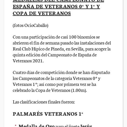
ESPAÑA DE VETERANOS 0* Y 1* Y
COPA DE VETERANOS
(fotos OcioCaballo)
Con una participación de casi 100 binomios se
abrieron el fin de semana pasado las instalaciones del
Real Club Hípico de Pineda, en Sevilla, para acoger la
quinta edición del Campeonato de España de
Veteranos 2021.
Cuatro días de competición donde se han disputado
los Campeonatos de la categoría Veteranos 0* y
Veteranos 1*; así como por primera vez se ha
celebrado la Copa de Veteranos (1.00m).
Las clasificaciones finales fueron:
PALMARÉS VETERANOS 1*
Medalla de Oro
Jesús
para el jinete