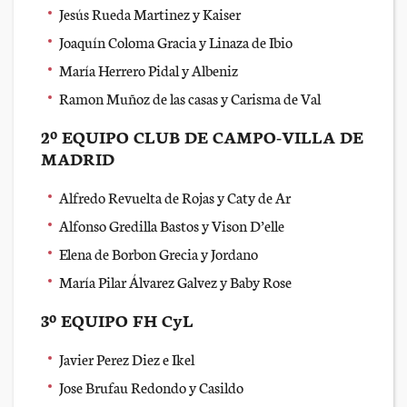
Jesús Rueda Martinez y Kaiser
Joaquín Coloma Gracia y Linaza de Ibio
María Herrero Pidal y Albeniz
Ramon Muñoz de las casas y Carisma de Val
2º EQUIPO CLUB DE CAMPO-VILLA DE
MADRID
Alfredo Revuelta de Rojas y Caty de Ar
Alfonso Gredilla Bastos y Vison D’elle
Elena de Borbon Grecia y Jordano
María Pilar Álvarez Galvez y Baby Rose
3º EQUIPO FH CyL
Javier Perez Diez e Ikel
Jose Brufau Redondo y Casildo