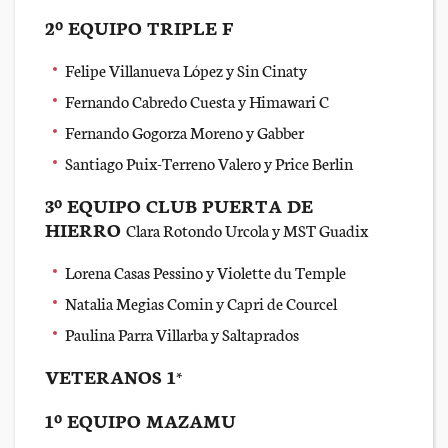
2º EQUIPO TRIPLE F
Felipe Villanueva López y Sin Cinaty
Fernando Cabredo Cuesta y Himawari C
Fernando Gogorza Moreno y Gabber
Santiago Puix-Terreno Valero y Price Berlin
3º EQUIPO CLUB PUERTA DE
HIERRO
Clara Rotondo Urcola y MST Guadix
Lorena Casas Pessino y Violette du Temple
Natalia Megias Comin y Capri de Courcel
Paulina Parra Villarba y Saltaprados
VETERANOS 1*
1º EQUIPO MAZAMU