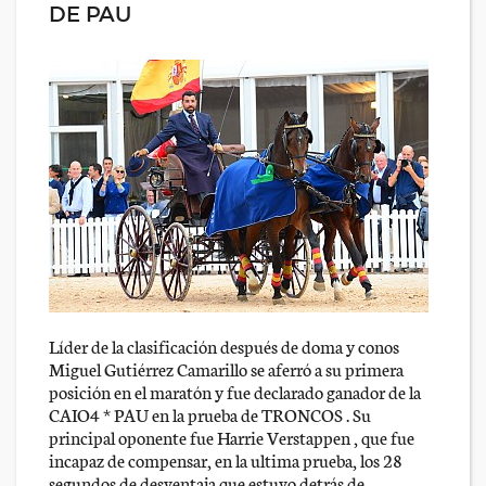
DE PAU
Líder de la clasificación después de doma y conos
Miguel Gutiérrez Camarillo se aferró a su primera
posición en el maratón y fue declarado ganador de la
CAIO4 * PAU en la prueba de TRONCOS . Su
principal oponente fue Harrie Verstappen , que fue
incapaz de compensar, en la ultima prueba, los 28
segundos de desventaja que estuvo detrás de