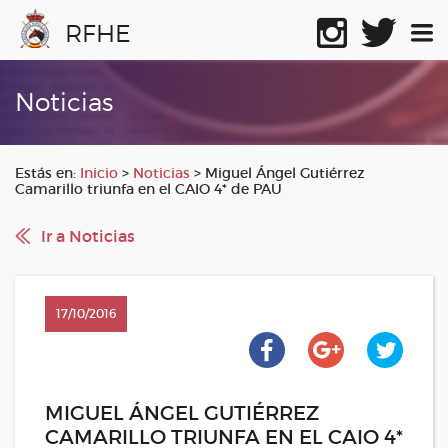
RFHE
Noticias
Estás en:
Inicio
>
Noticias
>
Miguel Ángel Gutiérrez
Camarillo triunfa en el CAIO 4* de PAU
Ir a Noticias
17/10/2016
MIGUEL ÁNGEL GUTIÉRREZ
CAMARILLO TRIUNFA EN EL CAIO 4*