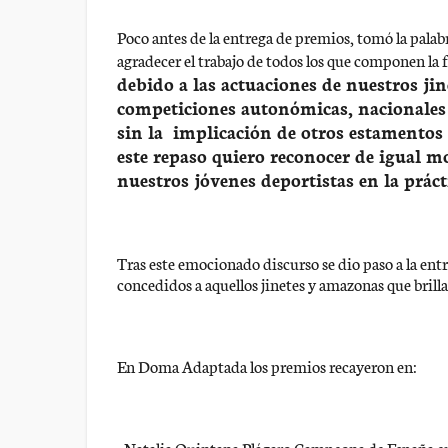
Poco antes de la entrega de premios, tomó la palab
agradecer el trabajo de todos los que componen la 
debido a las actuaciones de nuestros ji
competiciones autonómicas, nacionales e
sin la implicación de otros estamentos 
este repaso quiero reconocer de igual m
nuestros jóvenes deportistas en la práct
Tras este emocionado discurso se dio paso a la entr
concedidos a aquellos jinetes y amazonas que bril
En Doma Adaptada los premios recayeron en:
• Natalia Quintana Plágaro Campeona de España en