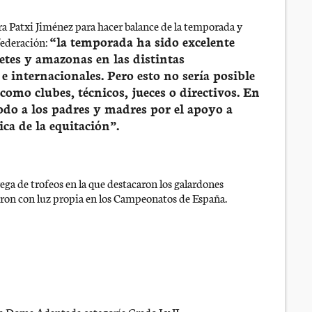
ra Patxi Jiménez para hacer balance de la temporada y
“la temporada ha sido excelente
federación:
netes y amazonas en las distintas
 internacionales. Pero esto no sería posible
como clubes, técnicos, jueces o directivos. En
odo a los padres y madres por el apoyo a
ica de la equitación”.
ega de trofeos en la que destacaron los galardones
laron con luz propia en los Campeonatos de España.
 Doma Adaptada categoría Grado I y II.