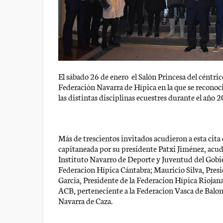
El sábado 26 de enero el Salón Princesa del céntri
Federación Navarra de Hípica en la que se reconoci
las distintas disciplinas ecuestres durante el año 
Más de trescientos invitados acudieron a esta cita
capitaneada por su presidente Patxi Jiménez, acu
Instituto Navarro de Deporte y Juventud del Gobie
Federacion Hípica Cántabra; Mauricio Silva, Presi
Garcia, Presidente de la Federacion Hípica Riojana
ACB, perteneciente a la Federacion Vasca de Balon
Navarra de Caza.