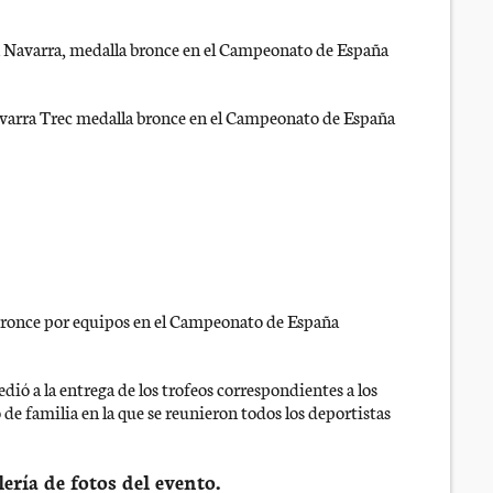
n Navarra, medalla bronce en el Campeonato de España
avarra Trec medalla bronce en el Campeonato de España
Bronce por equipos en el Campeonato de España
ió a la entrega de los trofeos correspondientes a los
o de familia en la que se reunieron todos los deportistas
ería de fotos del evento.