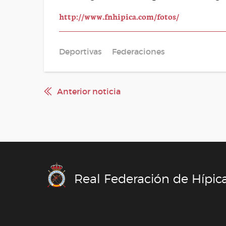
http://www.fnhipica.com/fotos/
Deportivas
Federaciones
Anterior noticia
Real Federación de Hípic