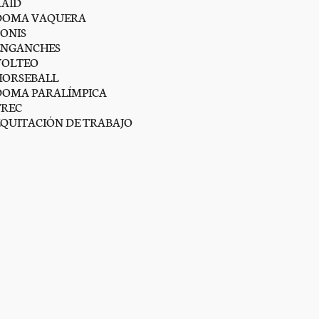
RAID
DOMA VAQUERA
PONIS
ENGANCHES
VOLTEO
HORSEBALL
DOMA PARALÍMPICA
TREC
EQUITACIÓN DE TRABAJO