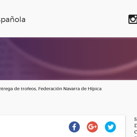
spañola
ntrega de trofeos, Federación Navarra de Hípica