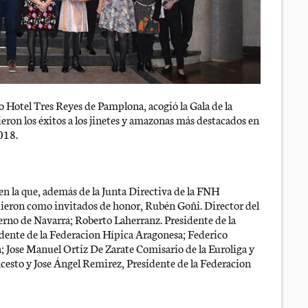
co Hotel Tres Reyes de Pamplona, acogió la Gala de la
eron los éxitos a los jinetes y amazonas más destacados en
2018.
 en la que, además de la Junta Directiva de la FNH
dieron como invitados de honor, Rubén Goñi. Director del
rno de Navarra; Roberto Laherranz. Presidente de la
dente de la Federacion Hípica Aragonesa; Federico
; Jose Manuel Ortiz De Zarate Comisario de la Euroliga y
cesto y Jose Ángel Remirez, Presidente de la Federacion