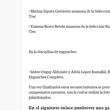
• Marina Zapata Gutiérrez amazona de la Selecció
Trec
• Vanessa Bravo Betelu amazona de la Selección N
Trec
En la disciplina de enganches:
• Isidro Ongay Aldunate y Adela López Ramallal, 
Enganches Completo.
Una vez finalizados estos reconocimientos se proced
campeonatos navarros, tras la cual se realizó la fot
galardonados.
En el siguiente enlace puedesver una gal