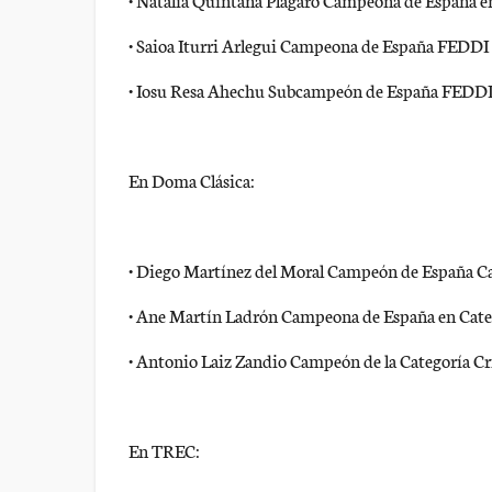
• Saioa Iturri Arlegui Campeona de España FEDDI e
• Iosu Resa Ahechu Subcampeón de España FEDDI e
En Doma Clásica:
• Diego Martínez del Moral Campeón de España C
• Ane Martín Ladrón Campeona de España en Categ
• Antonio Laiz Zandio Campeón de la Categoría Cr
En TREC: