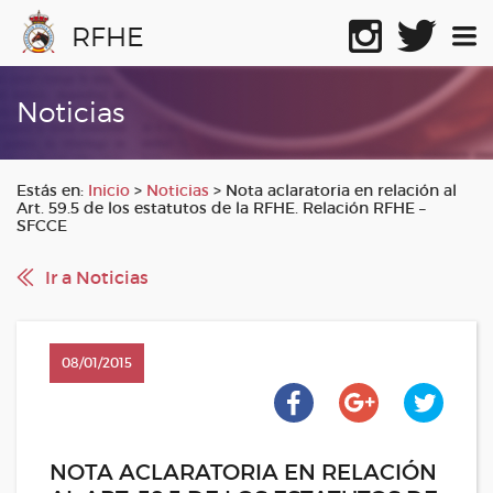
RFHE
Noticias
Estás en:
Inicio
>
Noticias
>
Nota aclaratoria en relación al
Art. 59.5 de los estatutos de la RFHE. Relación RFHE –
SFCCE
Ir a Noticias
08/01/2015
NOTA ACLARATORIA EN RELACIÓN