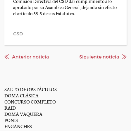
Comisión Directiva del CSD dar cumplimiento a lo
aprobado por su Asamblea General, dejando sin efecto
el artículo 59.5 de sus Estatutos.
CSD
Anterior noticia
Siguiente noticia
SALTO DE OBSTÁCULOS
DOMA CLÁSICA
CONCURSO COMPLETO
RAID
DOMA VAQUERA
PONIS
ENGANCHES