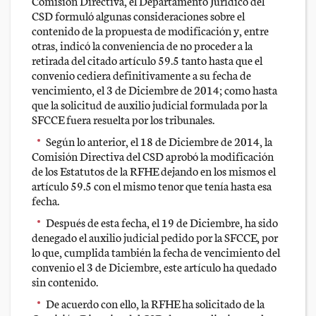
Comisión Directiva, el Departamento Jurídico del
CSD formuló algunas consideraciones sobre el
contenido de la propuesta de modificación y, entre
otras, indicó la conveniencia de no proceder a la
retirada del citado artículo 59.5 tanto hasta que el
convenio cediera definitivamente a su fecha de
vencimiento, el 3 de Diciembre de 2014; como hasta
que la solicitud de auxilio judicial formulada por la
SFCCE fuera resuelta por los tribunales.
Según lo anterior, el 18 de Diciembre de 2014, la
Comisión Directiva del CSD aprobó la modificación
de los Estatutos de la RFHE dejando en los mismos el
artículo 59.5 con el mismo tenor que tenía hasta esa
fecha.
Después de esta fecha, el 19 de Diciembre, ha sido
denegado el auxilio judicial pedido por la SFCCE, por
lo que, cumplida también la fecha de vencimiento del
convenio el 3 de Diciembre, este artículo ha quedado
sin contenido.
De acuerdo con ello, la RFHE ha solicitado de la