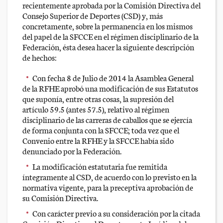
recientemente aprobada por la Comisión Directiva del
Consejo Superior de Deportes (CSD) y, más
concretamente, sobre la permanencia en los mismos
del papel de la SFCCE en el régimen disciplinario de la
Federación, ésta desea hacer la siguiente descripción
de hechos:
Con fecha 8 de Julio de 2014 la Asamblea General
de la RFHE aprobó una modificación de sus Estatutos
que suponía, entre otras cosas, la supresión del
artículo 59.5 (antes 57.5), relativo al régimen
disciplinario de las carreras de caballos que se ejercía
de forma conjunta con la SFCCE; toda vez que el
Convenio entre la RFHE y la SFCCE había sido
denunciado por la Federación.
La modificación estatutaria fue remitida
íntegramente al CSD, de acuerdo con lo previsto en la
normativa vigente, para la preceptiva aprobación de
su Comisión Directiva.
Con carácter previo a su consideración por la citada