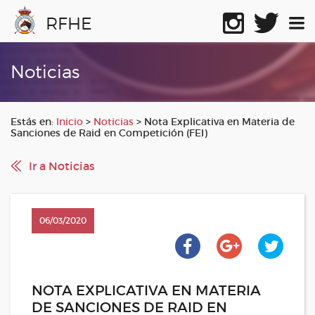
RFHE
Noticias
Estás en:
Inicio
>
Noticias
>
Nota Explicativa en Materia de
Sanciones de Raid en Competición (FEI)
Ir a Noticias
06/03/2020
NOTA EXPLICATIVA EN MATERIA
DE SANCIONES DE RAID EN