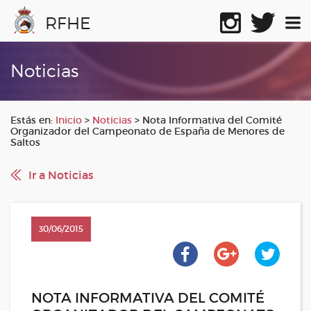
RFHE
Noticias
Estás en:
Inicio
>
Noticias
>
Nota Informativa del Comité
Organizador del Campeonato de España de Menores de
Saltos
Ir a Noticias
30/06/2015
NOTA INFORMATIVA DEL COMITÉ