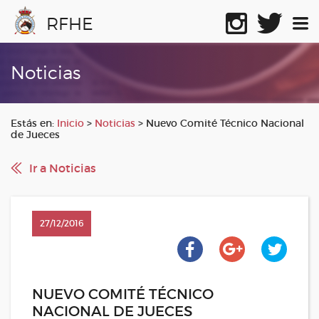
RFHE
Noticias
Estás en:
Inicio
>
Noticias
>
Nuevo Comité Técnico Nacional
de Jueces
Ir a Noticias
27/12/2016
NUEVO COMITÉ TÉCNICO
NACIONAL DE JUECES