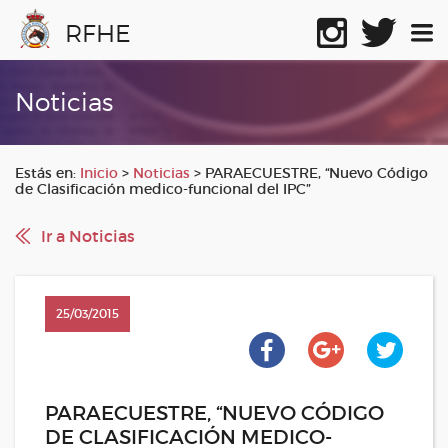
RFHE
Noticias
Estás en:
Inicio
>
Noticias
>
PARAECUESTRE, “Nuevo Código
de Clasificación medico-funcional del IPC”
Ir a Noticias
25/03/2015
PARAECUESTRE, “NUEVO CÓDIGO
DE CLASIFICACIÓN MEDICO-