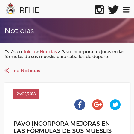
RFHE
Noticias
Estás en:
Inicio
>
Noticias
>
Pavo incorpora mejoras en las
fórmulas de sus mueslis para caballos de deporte
Ir a Noticias
23/05/2018
PAVO INCORPORA MEJORAS EN
LAS FÓRMULAS DE SUS MUESLIS