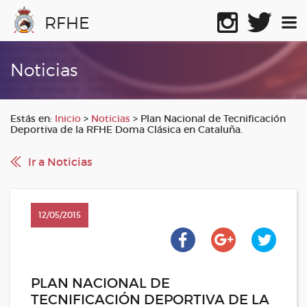
RFHE
Noticias
Estás en:
Inicio
>
Noticias
>
Plan Nacional de Tecnificación
Deportiva de la RFHE Doma Clásica en Cataluña.
Ir a Noticias
12/05/2015
PLAN NACIONAL DE
TECNIFICACIÓN DEPORTIVA DE LA