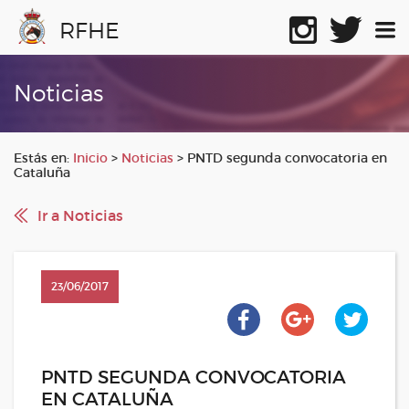
RFHE
Noticias
Estás en:
Inicio
>
Noticias
>
PNTD segunda convocatoria en
Cataluña
Ir a Noticias
23/06/2017
PNTD SEGUNDA CONVOCATORIA
EN CATALUÑA