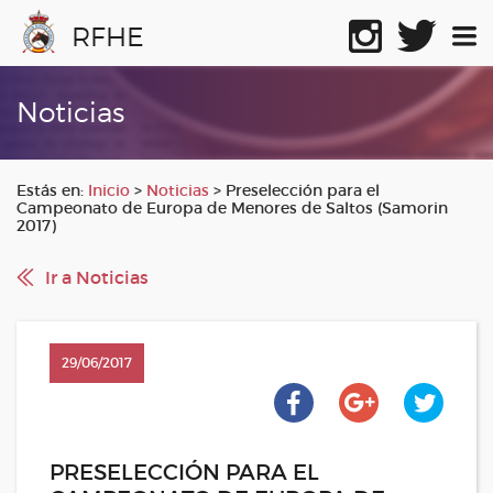
RFHE
Noticias
Estás en:
Inicio
>
Noticias
>
Preselección para el
Campeonato de Europa de Menores de Saltos (Samorin
2017)
Ir a Noticias
29/06/2017
PRESELECCIÓN PARA EL