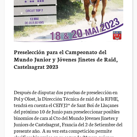
Preselección para el Campeonato del
Mundo Junior y Jóvenes Jinetes de Raid,
Castelsagrat 2023
Después de disputar dos pruebas de preselección en
Pol y Olost, la Dirección Técnica de raid de la RFHE,
tendrá en cuenta el CEIYJ2* de Sant Boi de Lluçanes
del próximo 10 de Junio para preseleccionar posibles
binomios de cara al Cto del Mundo Jóvenes Jinetes y
Juniors de Castelsagrat, Francia del 2 de Setiembre del
presente año. A su vez esta competición permite
clasificar binomios en su segundo 2* para quienes