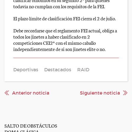
todavía no cumplan con los requisitos de la FEI.
El plazo límite de clasificación FEI cierra el 2 de julio.
Debe recordarse que el reglamento FEI actual, obliga a
todos los jinetes a haber clasificado en 2
competiciones CEI2* con el mismo caballo
independientemente de si son jinetes elite o no.
Deportivas
Destacados
RAID
Anterior noticia
Siguiente noticia
SALTO DE OBSTÁCULOS
DOMA CLÁSICA