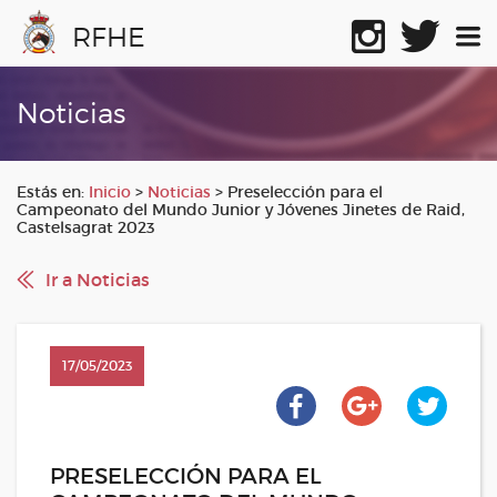
RFHE
Noticias
Estás en:
Inicio
>
Noticias
>
Preselección para el
Campeonato del Mundo Junior y Jóvenes Jinetes de Raid,
Castelsagrat 2023
Ir a Noticias
17/05/2023
PRESELECCIÓN PARA EL