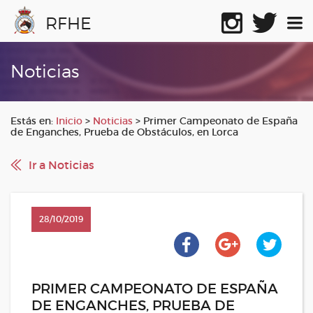
RFHE
Noticias
Estás en:
Inicio
>
Noticias
>
Primer Campeonato de España
de Enganches, Prueba de Obstáculos, en Lorca
Ir a Noticias
28/10/2019
PRIMER CAMPEONATO DE ESPAÑA
DE ENGANCHES, PRUEBA DE